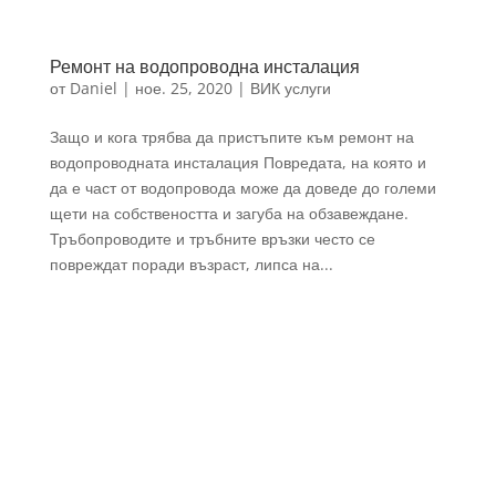
Ремонт на водопроводна инсталация
от
Daniel
|
ное. 25, 2020
|
ВИК услуги
Защо и кога трябва да пристъпите към ремонт на
водопроводната инсталация Повредата, на която и
да е част от водопровода може да доведе до големи
щети на собствеността и загуба на обзавеждане.
Тръбопроводите и тръбните връзки често се
повреждат поради възраст, липса на...