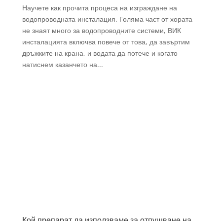
Научете как прочита процеса на изграждане на
водопроводната инсталация. Голяма част от хората
не знаят много за водопроводните системи, ВИК
инсталацията включва повече от това, да завъртим
дръжките на крана, и водата да потече и когато
натиснем казанчето на...
Кой препарат да използваме за отпушване на