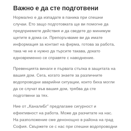
Важно е да сте подготвени
Нормално е да изпадате в паника при спешни
случаи. Ето защо подготовката ще ви помогне да
предприемете действия и да сведете до минимум
щетите в дома си. Препоръчваме ви да имате
информация за контакт на фирма, готова за работа,
така че не е нужно да търсите такава, докато
едновременно се справяте с наводнение.
Превенцията винаги е първата стъпка в защитата на
вашия дом. Сега, когато знаете за различните
водопроводни аварийни ситуации, които биха могли
да се случат във вашия дом, трябва да сте
подготвени за тях.
Ние от „КаналиБг“ предлагаме сигурност и
ефективност на работа. Може да разчитате на нас.
На разположение сме денонощно в района на град
София. Свържете се с нас при спешни водопроводни