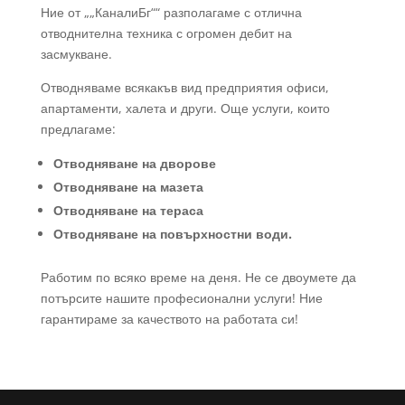
Ние от „„КаналиБг““ разполагаме с отлична
отводнителна техника с огромен дебит на
засмукване.
Отводняваме всякакъв вид предприятия офиси,
апартаменти, халета и други. Още услуги, които
предлагаме:
Отводняване на дворове
Отводняване на мазета
Отводняване на тераса
Отводняване на повърхностни води.
Работим по всяко време на деня. Не се двоумете да
потърсите нашите професионални услуги! Ние
гарантираме за качеството на работата си!