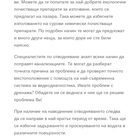
ви. Можете да ги попитате за най-добрите екологични
почистващи препарати за източване, които се
предлагат на пазара. Така можете да избегнете
използването на сурови химически почистващи
препарати. По подобен начин те могат да предложат
и много други неща, за които дори не сте били
наясно.
Специалистите по отводняване знаят всеки начин да
поправят канализациите. Те могат да разберат
точната причина за проблема и да проверят точното
местоположение с помощта на най-съвременна
система за видеодиагностика. Имате проблем с
дренажа? Обадете ни се веднага и ние ще се решим
проблема Ви!
При наличие на наводнение отводняването следва
да се направи в най-кратък период от време. Така ще
се избегне задържането и просмукването на водата в
различните повърхности.