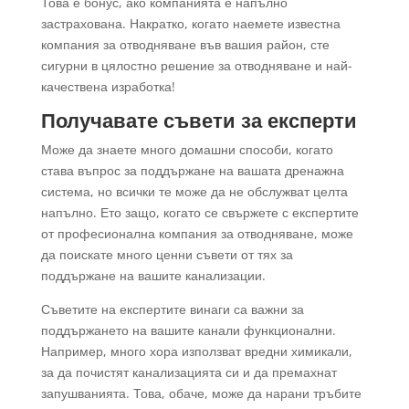
Това е бонус, ако компанията е напълно
застрахована. Накратко, когато наемете известна
компания за отводняване във вашия район, сте
сигурни в цялостно решение за отводняване и най-
качествена изработка!
Получавате съвети за експерти
Може да знаете много домашни способи, когато
става въпрос за поддържане на вашата дренажна
система, но всички те може да не обслужват целта
напълно. Ето защо, когато се свържете с експертите
от професионална компания за отводняване, може
да поискате много ценни съвети от тях за
поддържане на вашите канализации.
Съветите на експертите винаги са важни за
поддържането на вашите канали функционални.
Например, много хора използват вредни химикали,
за да почистят канализацията си и да премахнат
запушванията. Това, обаче, може да нарани тръбите